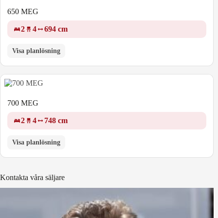
650 MEG
2
4
694 cm
Visa planlösning
700 MEG
2
4
748 cm
Visa planlösning
Kontakta våra säljare