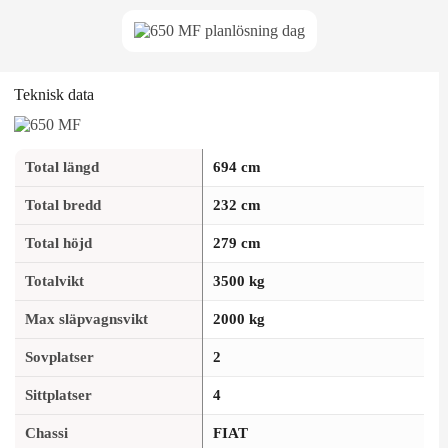
Teknisk data
Total längd
694 cm
Total bredd
232 cm
Total höjd
279 cm
Totalvikt
3500 kg
Max släpvagnsvikt
2000 kg
Sovplatser
2
Sittplatser
4
Chassi
FIAT