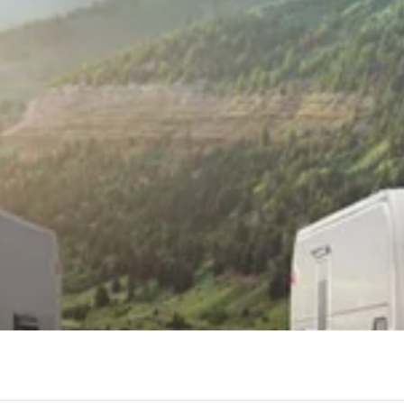
rändring för husvagn och