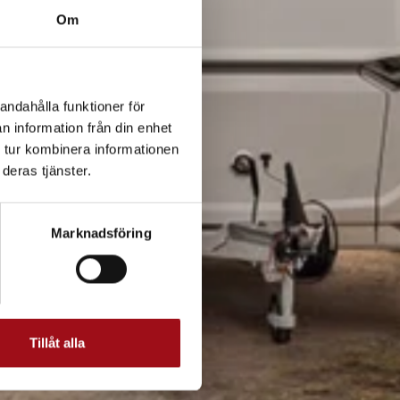
nligt regelverket.
Om
andahålla funktioner för
n information från din enhet
 tur kombinera informationen
deras tjänster.
Marknadsföring
Tillåt alla