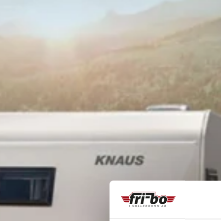
Viktfö