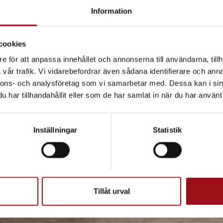
t uppgradera totalvikten – smidigt, säkert och korrekt e
Information
cookies
e för att anpassa innehållet och annonserna till användarna, tillh
vår trafik. Vi vidarebefordrar även sådana identifierare och anna
nnons- och analysföretag som vi samarbetar med. Dessa kan i sin
har tillhandahållit eller som de har samlat in när du har använt 
Inställningar
Statistik
Tillåt urval