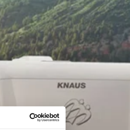
 husbil