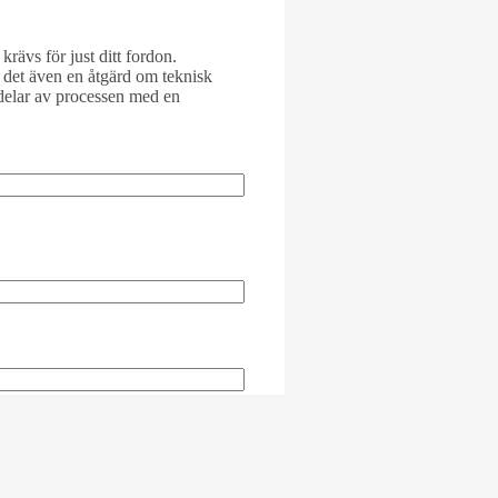
rävs för just ditt fordon.
s det även en åtgärd om teknisk
r delar av processen med en