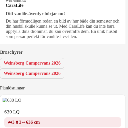
WEINSBERG
CaraLife
Ditt vanlife-äventyr börjar nu!
Du har förmodligen redan en bild av hur både din semester och
din husbil skulle kunna se ut. Med CaraLife kan du inte bara
uppfylla dina drömmar, du kan överträffa dem. En unik husbil
som passar perfekt för vanlife-livsstilen.
Broschyrer
Weinsberg Campervans 2026
Weinsberg Campervans 2026
Planlösningar
630 LQ
3
3
636 cm