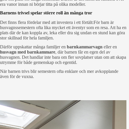
era vanor innan ni börjar titta på olika modeller.
Barnens trivsel spelar större roll än många tror
Det finns flera fördelar med att investera i ett förtält:För barn är
husvagnssemestern ofta lika mycket ett äventyr som en resa. Att ha en
plats där de kan koppla av, leka eller dra sig undan en stund kan göra
stor skillnad för hela familjen.
Därför uppskattar många familjer en
barnkammarvagn
eller en
husvagn med barnkammare
, där barnen får en egen del av
husvagnen. Det handlar inte bara om fler sovplatser utan om att skapa
utrymme för både gemenskap och egentid.
När barnen trivs blir semestern ofta enklare och mer avkopplande
även för de vuxna.