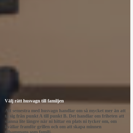
Välj rätt husvagn till familjen
Att semestra med husvagn handlar om så mycket mer än att
ta sig från punkt A till punkt B. Det handlar om friheten att
stanna lite längre när ni hittar en plats ni tycker om, om
kvällar framför grillen och om att skapa minnen
tillsammans som familj.