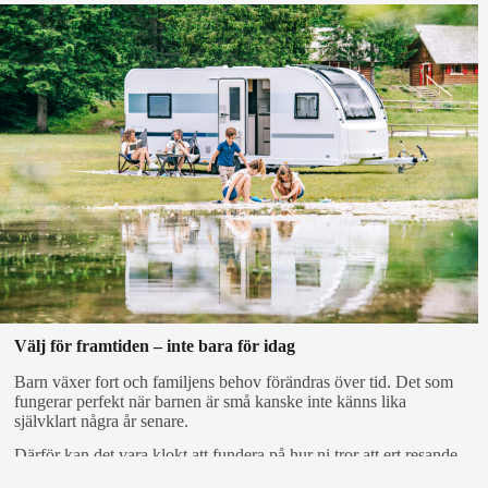
Välj för framtiden – inte bara för idag
Barn växer fort och familjens behov förändras över tid. Det som
fungerar perfekt när barnen är små kanske inte känns lika
självklart några år senare.
Därför kan det vara klokt att fundera på hur ni tror att ert resande
kommer att se ut framöver. Om ni planerar många semestrar