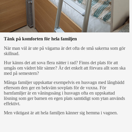
Tänk på komforten för hela familjen
När man väl är ute på vägarna är det ofta de små sakerna som gör
skillnad.
Hur känns det att sova flera nätter i rad? Finns det plats för att
umgås om vädret blir sämre? Är det enkelt att förvara allt som ska
med på semestern?
Många familjer uppskattar exempelvis en husvagn med långbädd
eftersom den ger en bekväm sovplats för de vuxna. För
barnfamiljer är en våningssäng i husvagn ofta en uppskattad
lösning som ger barnen en egen plats samtidigt som ytan används
effektivt.
Men viktigast är att hela familjen känner sig hemma i vagnen.