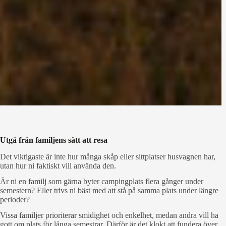
Utgå från familjens sätt att resa
Det viktigaste är inte hur många skåp eller sittplatser husvagnen har,
utan hur ni faktiskt vill använda den.
Är ni en familj som gärna byter campingplats flera gånger under
semestern? Eller trivs ni bäst med att stå på samma plats under längre
perioder?
Vissa familjer prioriterar smidighet och enkelhet, medan andra vill ha
gott om plats för långa semestrar. Därför är det klokt att fundera över